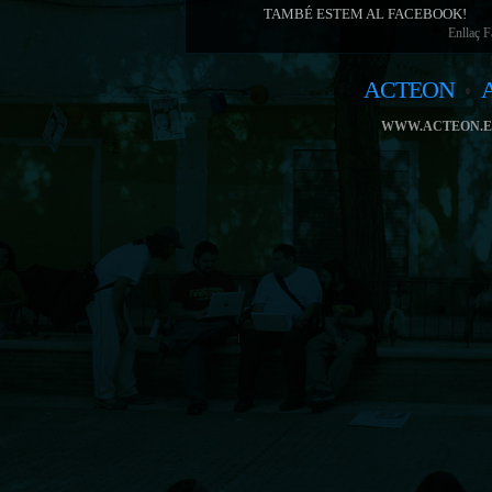
TAMBÉ ESTEM AL FACEBOOK!
Enllaç 
ACTEON
WWW.ACTEON.E