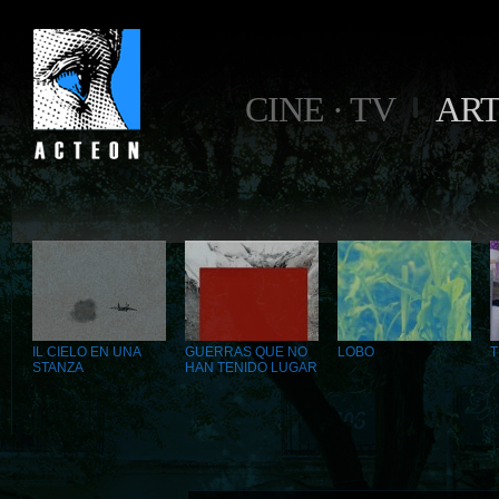
CINE · TV
AR
IL CIELO EN UNA
GUERRAS QUE NO
LOBO
T
STANZA
HAN TENIDO LUGAR