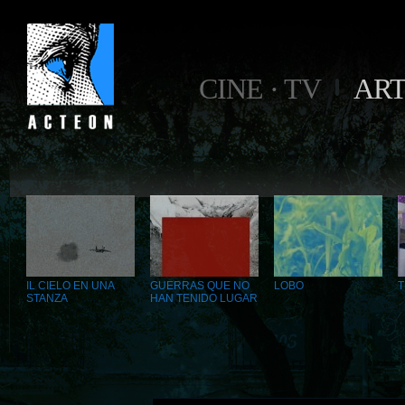
CINE · TV
AR
IL CIELO EN UNA
GUERRAS QUE NO
LOBO
T
STANZA
HAN TENIDO LUGAR