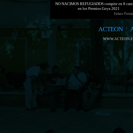
NO NACIMOS REFUGIADOS compite en 8 categ
en los Premios Goya 2021
Enlace Prem
ACTEON
WWW.ACTEON.E