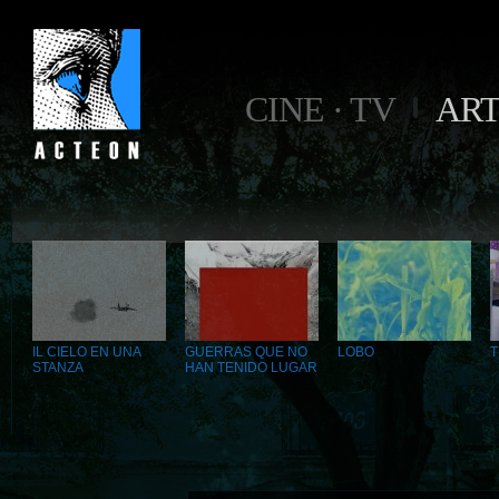
CINE · TV
AR
IL CIELO EN UNA
GUERRAS QUE NO
LOBO
T
STANZA
HAN TENIDO LUGAR