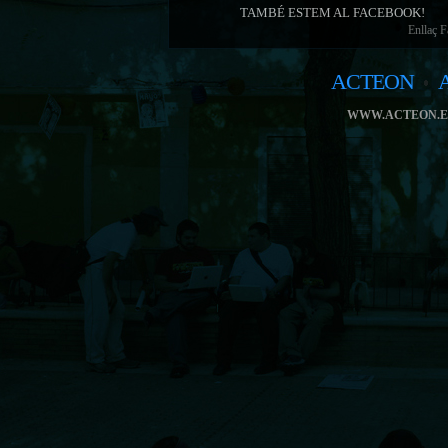
TAMBÉ ESTEM AL FACEBOOK!
Enllaç 
ACTEON
WWW.ACTEON.E