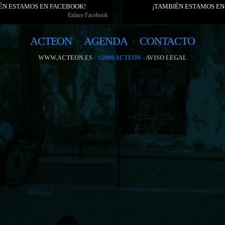
ÉN ESTAMOS EN FACEBOOK!
¡TAMBIÉN ESTAMOS EN
Enlace Facebook
ACTEON
AGENDA
CONTACTO
WWW.ACTEON.ES
- ©2009 ACTEON -
AVISO LEGAL