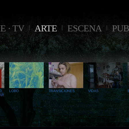
E · TV
ARTE
ESCENA
PUB
O
LOBO
TRANSICIONES
VIDAS
AR