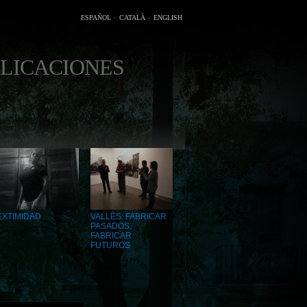
ESPAÑOL
CATALÀ
ENGLISH
LICACIONES
EXTIMIDAD
VALLÈS: FABRICAR
PASADOS,
FABRICAR
FUTUROS