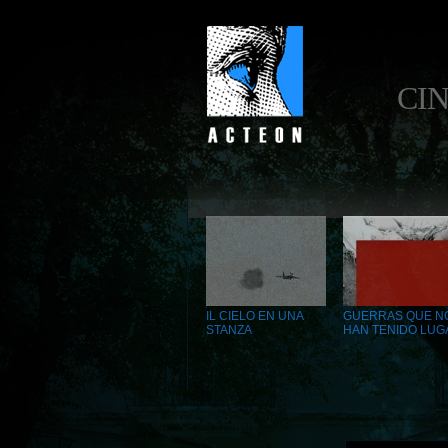
CIN
IL CIELO EN UNA
GUERRAS QUE N
STANZA
HAN TENIDO LUG