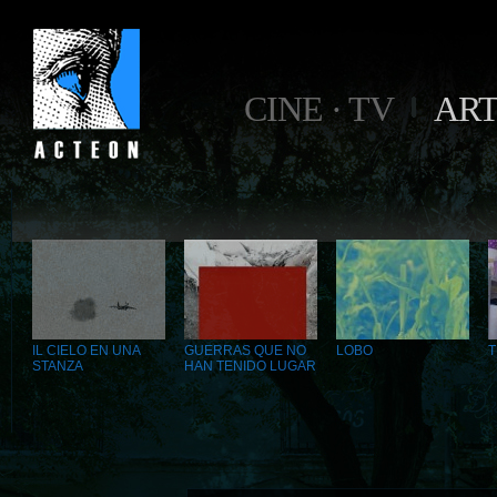
CINE · TV
AR
IL CIELO EN UNA
GUERRAS QUE NO
LOBO
T
STANZA
HAN TENIDO LUGAR