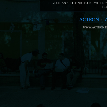
YOU CAN ALSO FIND US ON TWITTER!
Link
ACTEON
WWW.ACTEON.E