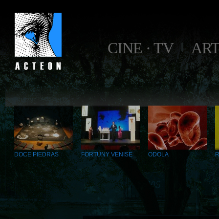
CINE · TV
AR
DOCE PIEDRAS
FORTUNY VENISE
ODOLA
R