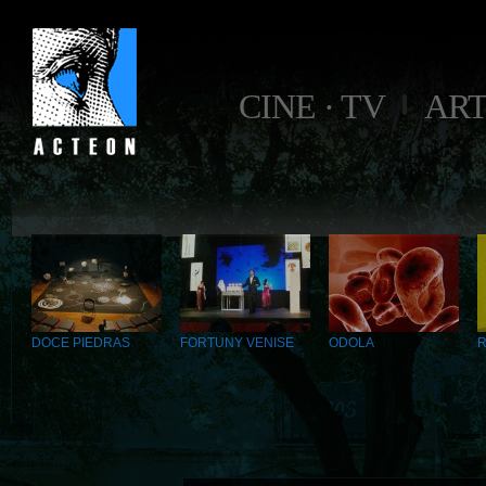
CINE · TV
AR
DOCE PIEDRAS
FORTUNY VENISE
ODOLA
R