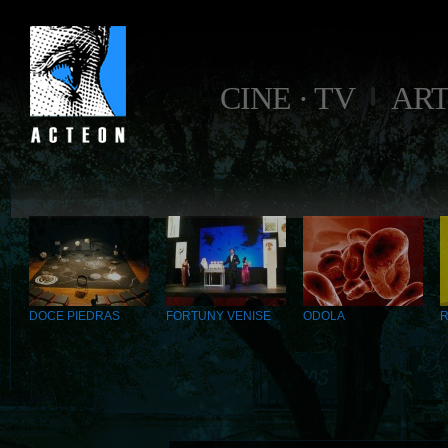
CINE · TV
AR
DOCE PIEDRAS
FORTUNY VENISE
ODOLA
R