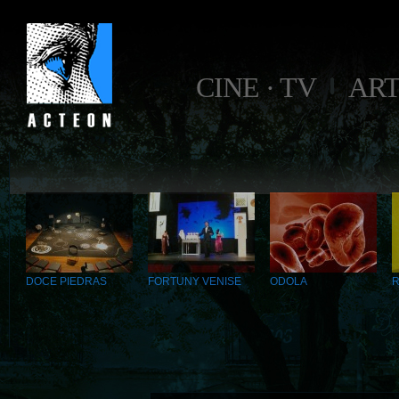
CINE · TV
AR
DOCE PIEDRAS
FORTUNY VENISE
ODOLA
R