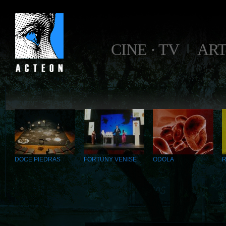
CINE · TV
AR
DOCE PIEDRAS
FORTUNY VENISE
ODOLA
R