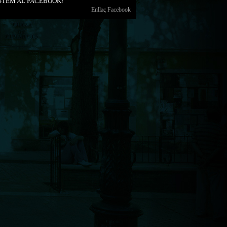
STEM AL FACEBOOK!
Enllaç Facebook