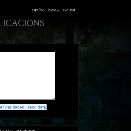
ESPAÑOL
CATALÀ
ENGLISH
LICACIONS