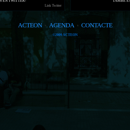
S EN TWITTER!
TAMBÉ E
Link Twitter
ACTEON
AGENDA
CONTACTE
©2009 ACTEON