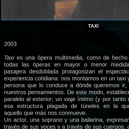
TAXI
2003
Taxi
es una ópera multimedia, como de hecho 
todas las óperas en mayor o menor medida
pasajera desdoblada protagonizan el espectá
experiencia cotidiana: nos montamos en un taxi y
persona que lo conduce a dónde queremos ir
nuestros pensamientos. De este modo, establece
paralelo al exterior; un viaje íntimo (y por tanto 
esa estructura plagada de túneles en la q
aquello que más nos conmueve.
Un actor, una soprano y una bailarina, expresa
través de sus voces y a través de sus cuerpos,