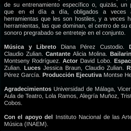
de su entrenamiento específico o, quizás, un 
que en el día a día, obligados a veces 
herramientas que les son hostiles, y a veces h
herramientas, las que dominan, el centro de su
sonoro pregrabado se entreteje en el conjunto.
Música y Libreto
Diana Pérez Custodio.
Claudio Zulian.
Cantante
Alicia Molina.
Bailari
Montseny Rodríguez.
Actor
David Lobo.
Espac
Zulian.
Luces
Jessica Braun, Claudio Zulian.
R
Pérez García.
Producción Ejecutiva
Montse He
Agradecimientos
Universidad de Málaga, Vicerr
Aula de Teatro, Lola Ramos, Alegría Muñoz, Tris
Cobos.
Con el apoyo del
Instituto Nacional de las Ar
Música (INAEM).