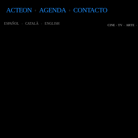
ACTEON
AGENDA
CONTACTO
ESPAÑOL
CATALÀ
ENGLISH
CINE · TV
ARTE