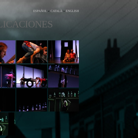
ESPAÑOL
CATALÀ
ENGLISH
LICACIONES