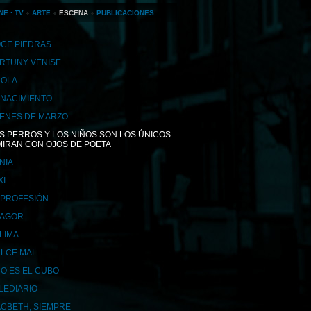
NE · TV
ARTE
ESCENA
PUBLICACIONES
CE PIEDRAS
RTUNY VENISE
OLA
NACIMIENTO
ENES DE MARZO
S PERROS Y LOS NIÑOS SON LOS ÚNICOS
MIRAN CON OJOS DE POETA
NIA
XI
 PROFESIÓN
AGOR
LIMA
LCE MAL
O ES EL CUBO
LEDIARIO
CBETH, SIEMPRE