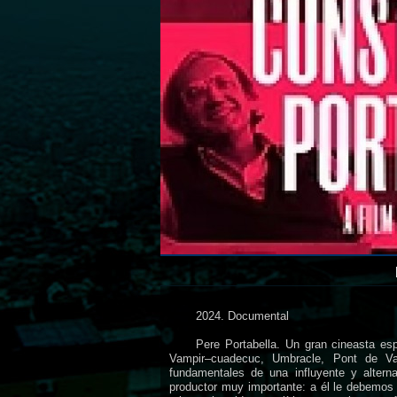
2024. Documental
Pere Portabella. Un gran cineasta es
Vampir–cuadecuc, Umbracle, Pont de Va
fundamentales de una influyente y alterna
productor muy importante: a él le debemos 