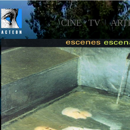
CINE · TV
ART