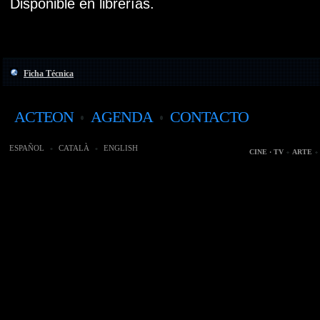
Disponible en librerías.
Ficha Técnica
ACTEON
AGENDA
CONTACTO
ESPAÑOL
CATALÀ
ENGLISH
CINE · TV
ARTE