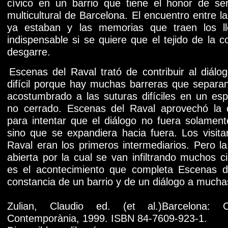
cívico en un barrio que tiene el honor de se
multicultural de Barcelona. El encuentro entre 
ya estaban y las memorias que traen los ll
indispensable si se quiere que el tejido de la co
desgarre.
Escenas del Raval trató de contribuir al diálo
difícil porque hay muchas barreras que separan
acostumbrado a las suturas difíciles en un esp
no cerrado. Escenas del Raval aprovechó la d
para intentar que el diálogo no fuera solamente
sino que se expandiera hacia fuera. Los visit
Raval eran los primeros intermediarios. Pero l
abierta por la cual se van infiltrando muchos c
es el acontecimiento que completa Escenas de
constancia de un barrio y de un diálogo a mucha
Zulian, Claudio ed. (et al.)Barcelona: 
Contemporània, 1999. ISBN 84-7609-923-1.