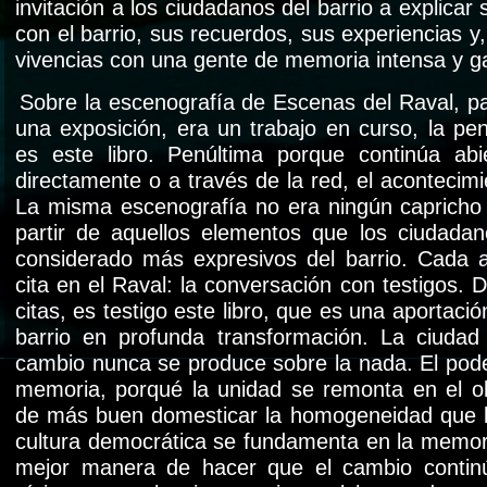
invitación a los ciudadanos del barrio a explicar 
con el barrio, sus recuerdos, sus experiencias y,
vivencias con una gente de memoria intensa y g
Sobre la escenografía de Escenas del Raval, p
una exposición, era un trabajo en curso, la pe
es este libro. Penúltima porque continúa abi
directamente o a través de la red, el acontecimi
La misma escenografía no era ningún capricho d
partir de aquellos elementos que los ciudada
considerado más expresivos del barrio. Cada 
cita en el Raval: la conversación con testigos. D
citas, es testigo este libro, que es una aportaci
barrio en profunda transformación. La ciudad
cambio nunca se produce sobre la nada. El poder
memoria, porqué la unidad se remonta en el o
de más buen domesticar la homogeneidad que la
cultura democrática se fundamenta en la memori
mejor manera de hacer que el cambio contin