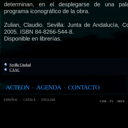
determinan, en el desplegarse de una pala
programa iconográfico de la obra.
Zulian, Claudio. Sevilla: Junta de Andalucía, C
2005. ISBN 84-8266-544-8.
Disponible en librerías.
Sevilla Ciudad
CAAC
ACTEON
AGENDA
CONTACTO
ESPAÑOL
CATALÀ
ENGLISH
CINE · TV
ARTE