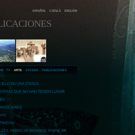
ESPAÑOL
CATALÀ
ENGLISH
LICACIONES
NE · TV
ARTE
ESCENA
PUBLICACIONES
 CIELO EN UNA STANZA
ERRAS QUE NO HAN TENIDO LUGAR
BO
ANSICIONES
DAS
TIMIDAD
LLÈS: FABRICAR PASADOS, FABRICAR