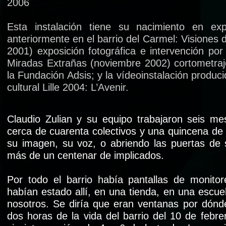
2006
Esta instalación tiene su nacimiento en expe
anteriormente en el barrio del Carmel: Visiones 
2001) exposición fotográfica e intervención por l
Miradas Extrañas (noviembre 2002) cortometraj
la Fundación Adsis; y la vídeoinstalación produci
cultural Lille 2004: L’Avenir.
Claudio Zulian y su equipo trabajaron seis me
cerca de cuarenta colectivos y una quincena de 
su imagen, su voz, o abriendo las puertas de
más de un centenar de implicados.
Por todo el barrio había pantallas de monito
habían estado allí, en una tienda, en una escue
nosotros. Se diría que eran ventanas por dón
dos horas de la vida del barrio del 10 de febr