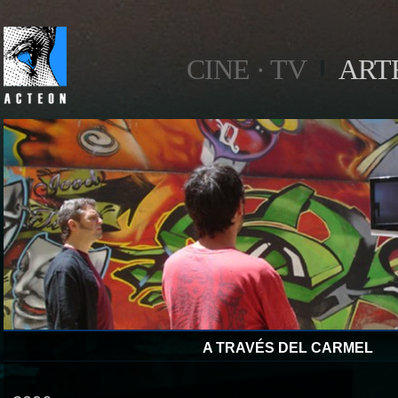
CINE · TV
ART
A TRAVÉS DEL CARMEL