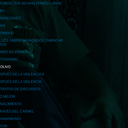
ERRAS QUE NO HAN TENIDO LUGAR
BO
ANSICIONES
DAS
TIMIDAD
LLÈS: FABRICAR PASADOS, FABRICAR
ROS
WER NO POWER
TUSIASMO
 OLIVO
SPUÉS DE LA VIOLENCIA II
SPUÉS DE LA VIOLENCIA
TRATOS DE DISCURSOS
LO MEJOR
NACIMIENTO
TRAVÉS DEL CARMEL
NAMAMUNDI
RTIR