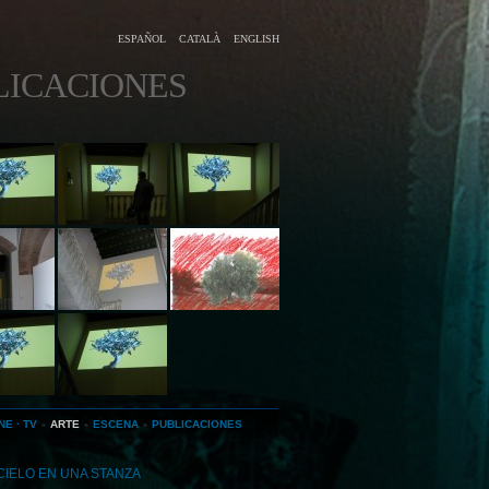
ESPAÑOL
CATALÀ
ENGLISH
LICACIONES
NE · TV
ARTE
ESCENA
PUBLICACIONES
 CIELO EN UNA STANZA