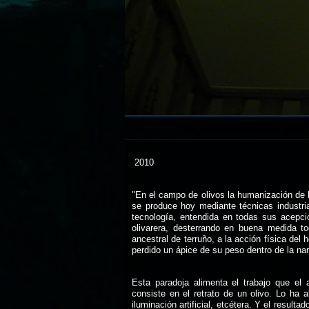
2010
"En el campo de olivos la humanización de lo
se produce hoy mediante técnicas industria
tecnología, entendida en todas sus acepc
olivarera, desterrando en buena medida t
ancestral de terruño, a la acción física del h
perdido un ápice de su peso dentro de la narr
Esta paradoja alimenta el trabajo que el 
consiste en el retrato de un olivo. Lo ha
iluminación artificial, etcétera. Y el resul