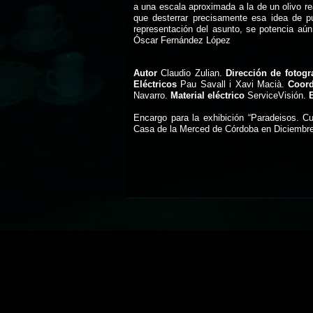
a una escala aproximada a la de un olivo rea
que desterrar precisamente esa idea de p
representación del asunto, se potencia aú
Óscar Fernández López
Autor
Claudio Zulian.
Dirección de fotogra
Eléctricos
Pau Savall i Xavi Macià.
Coord
Navarro.
Material eléctrico
ServiceVisión.
Encargo para la exhibición “Paradeisos. Cu
Casa de la Merced de Córdoba en Diciembre 