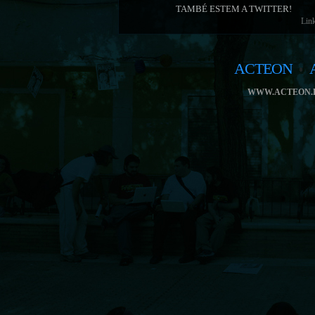
TAMBÉ ESTEM A TWITTER!
Link
ACTEON
WWW.ACTEON.