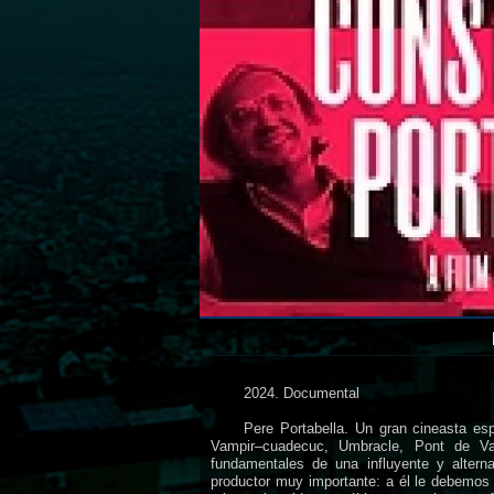
2024. Documental
Pere Portabella. Un gran cineasta es
Vampir–cuadecuc, Umbracle, Pont de Va
fundamentales de una influyente y alterna
productor muy importante: a él le debemos 