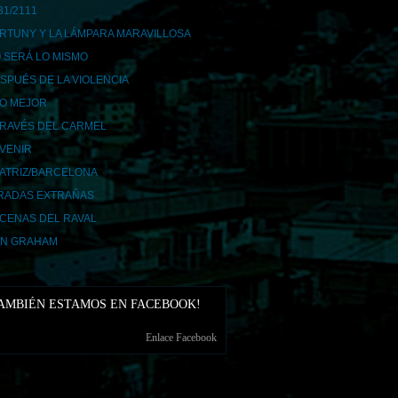
31/2111
RTUNY Y LA LÁMPARA MARAVILLOSA
 SERÁ LO MISMO
SPUÉS DE LA VIOLENCIA
LO MEJOR
TRAVÉS DEL CARMEL
AVENIR
ATRIZ/BARCELONA
RADAS EXTRAÑAS
CENAS DEL RAVAL
N GRAHAM
AMBIÉN ESTAMOS EN FACEBOOK!
Enlace Facebook