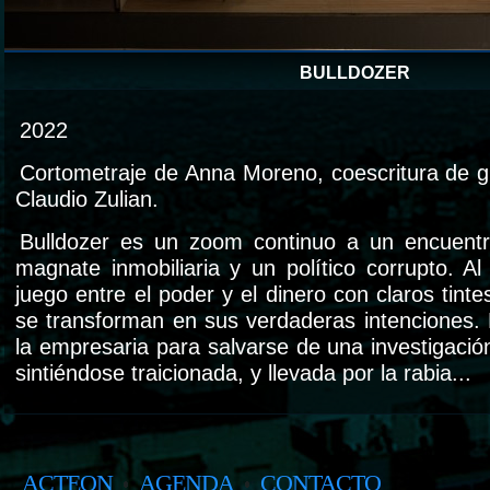
BULLDOZER
2022
Cortometraje de Anna Moreno, coescritura de g
Claudio Zulian.
Bulldozer es un zoom continuo a un encuentr
magnate inmobiliaria y un político corrupto. Al
juego entre el poder y el dinero con claros tint
se transforman en sus verdaderas intenciones. El
la empresaria para salvarse de una investigación 
sintiéndose traicionada, y llevada por la rabia...
ACTEON
AGENDA
CONTACTO