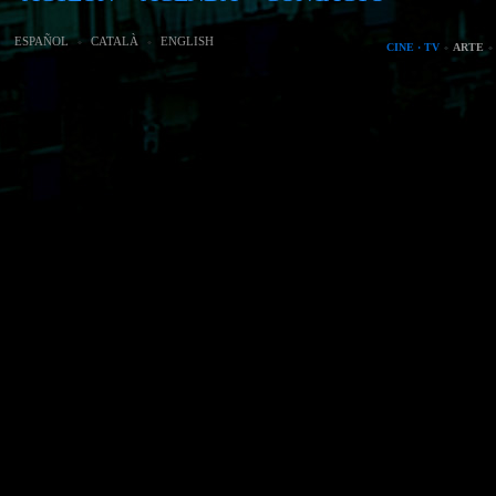
ESPAÑOL
CATALÀ
ENGLISH
CINE · TV
ARTE