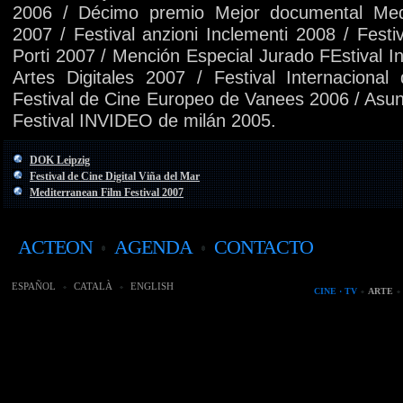
2006 / Décimo premio Mejor documental Medi
2007 / Festival anzioni Inclementi 2008 / Fest
Porti 2007 / Mención Especial Jurado FEstival In
Artes Digitales 2007 / Festival Internaciona
Festival de Cine Europeo de Vanees 2006 / Asuni
Festival INVIDEO de milán 2005.
DOK Leipzig
Festival de Cine Digital Viña del Mar
Mediterranean Film Festival 2007
ACTEON
AGENDA
CONTACTO
ESPAÑOL
CATALÀ
ENGLISH
CINE · TV
ARTE