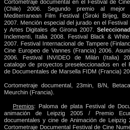
Cortometraje documental en el Festival de Cine
(Chile) 2006. Segundo premio al mejor
Mediterranean Film Festival (Široki Brijeg, B
2007. Mención especial del jurado en el Festival 
y Artes Digitales de Girona 2007.
Selecciona
Inclementi, Italia 2008. Festival Black & Whit
2007. Festival Internacional de Tampere (Finland
Cine Europeo de Vannes (Francia) 2006. Asuni F
2006. Festival INVIDEO de Milán (Italia) 20
catalogo de proyectos preseleccionados en el F
de Documentales de Marsella FIDM (Francia) 20
Cortometraje documental, 23min, B/N, Betaca
Meurchin (Francia).
Premios
: Paloma de plata Festival de Doc
animación de Leipzig 2005 / Premio Ecum
documentales y cine de Animación de Leipzig 
Cortometraje Documental Festival de Cine Numé