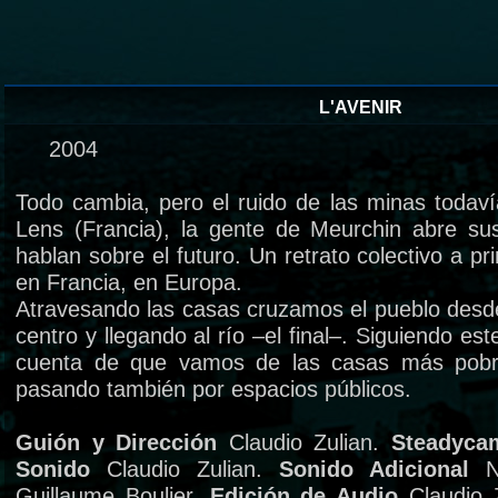
L'AVENIR
2004
Todo cambia, pero el ruido de las minas todav
Lens (Francia), la gente de Meurchin abre su
hablan sobre el futuro. Un retrato colectivo a pri
en Francia, en Europa.
Atravesando las casas cruzamos el pueblo desde
centro y llegando al río –el final–. Siguiendo e
cuenta de que vamos de las casas más pobre
pasando también por espacios públicos.
Guión y Dirección
Claudio Zulian.
Steadyc
Sonido
Claudio Zulian.
Sonido Adicional
Na
Guillaume Boulier.
Edición de Audio
Claudio 