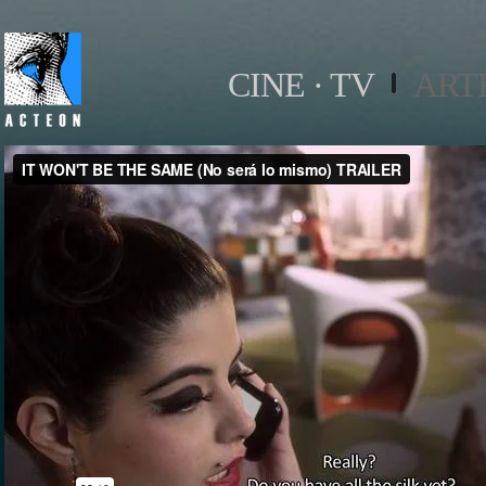
CINE · TV
ART