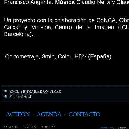
Francisco Angarita.
Música
Claudio Nervi y Claud
Un proyecto con la colaboración de CoNCA, Obra
Caixa" y Virreina Centro de la Imagen (IC
Barcelona).
Cortometraje, 8min, Color, HDV (España)
ENGLISH TRAILER ON VIMEO
Fundació Adsis
ACTEON
AGENDA
CONTACTO
ESPAÑOL
CATALÀ
ENGLISH
CINE · TV
ARTE