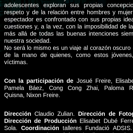
adolescentes exploran sus propias concepci
respeto y de la relación entre hombres y mujer
espectador es confrontado con sus propias ide
cuestiones y, a la vez, con la imposibilidad de 
más allá de todas las buenas intenciones sie
nuestra sociedad.
No será lo mismo es un viaje al corazón oscuro
de la mano de quienes, como estos jóvenes
víctimas.
Con la participación de
Josué Freire, Elisab
Pamela Báez, Cong Cong Zhai, Paloma Ro
Quisna, Nixon Freire.
Dirección
Claudio Zulian.
Dirección de Fotog
Dirección de Producción
Elisabet Dubé Fer
Sola.
Coordinación
talleres Fundació ADSIS