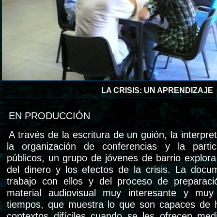
LA CRISIS: UN APRENDIZAJE
EN PRODUCCIÓN
A través de la escritura de un guión, la interpr
la organización de conferencias y la parti
públicos, un grupo de jóvenes de barrio explor
del dinero y los efectos de la crisis. La docu
trabajo con ellos y del proceso de preparac
material audiovisual muy interesante y muy
tiempos, que muestra lo que son capaces de h
contextos difíciles cuando se les ofrecen me