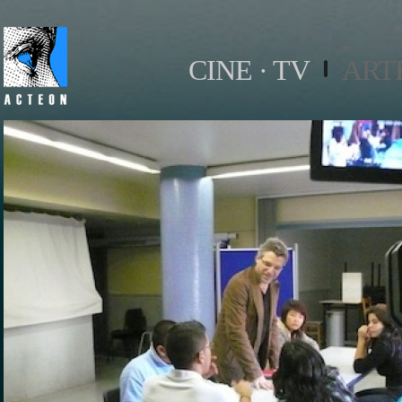
CINE · TV
ART