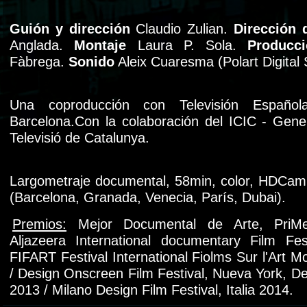
Guión y dirección
Claudio Zulian.
Dirección 
Anglada.
Montaje
Laura P. Sola.
Producc
Fàbrega.
Sonido
Aleix Cuaresma (Polart Digital
Una coproducción con Televisión Españ
Barcelona.Con la colaboración del ICIC - Gener
Televisió de Catalunya.
Largometraje documental, 58min, color, HDCam, 
(Barcelona, Granada, Venecia, París, Dubai).
Premios:
Mejor Documental de Arte, PriMe
Aljazeera International documentary Film Fes
FIFART Festival International Fiolms Sur l'Art 
/ Design Onscreen Film Festival, Nueva York, D
2013 / Milano Design Film Festival, Italia 2014.