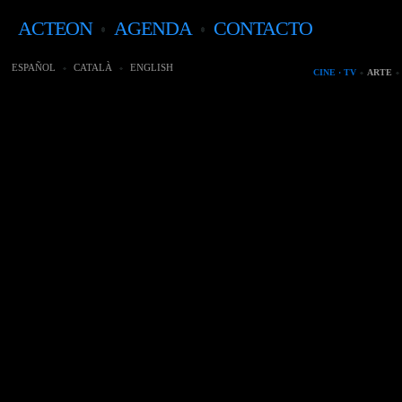
ACTEON
AGENDA
CONTACTO
ESPAÑOL
CATALÀ
ENGLISH
CINE · TV
ARTE