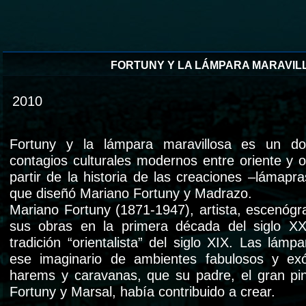
FORTUNY Y LA LÁMPARA MARAVIL
2010
Fortuny y la lámpara maravillosa es un do
contagios culturales modernos entre oriente y 
partir de la historia de las creaciones –lámapras
que diseñó Mariano Fortuny y Madrazo.
Mariano Fortuny (1871-1947), artista, escenógr
sus obras en la primera década del siglo XX,
tradición “orientalista” del siglo XIX. Las lámp
ese imaginario de ambientes fabulosos y ex
harems y caravanas, que su padre, el gran pi
Fortuny y Marsal, había contribuido a crear.